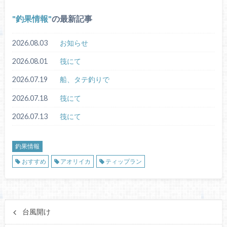
釣果情報
の最新記事
2026.08.03
お知らせ
2026.08.01
筏にて
2026.07.19
船、タテ釣りで
2026.07.18
筏にて
2026.07.13
筏にて
釣果情報
おすすめ
アオリイカ
ティップラン
台風開け