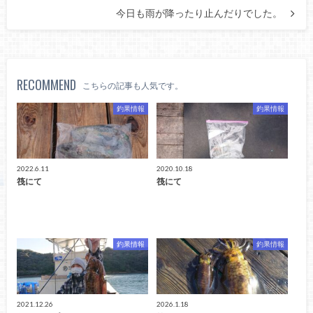
今日も雨が降ったり止んだりでした。
RECOMMEND
こちらの記事も人気です。
釣果情報
釣果情報
2022.6.11
2020.10.18
筏にて
筏にて
釣果情報
釣果情報
2021.12.26
2026.1.18