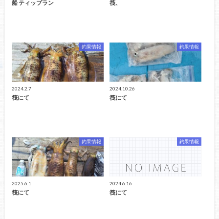
船 ティップラン
筏、
釣果情報
釣果情報
2024.2.7
2024.10.26
筏にて
筏にて
釣果情報
釣果情報
2025.6.1
2024.6.16
筏にて
筏にて