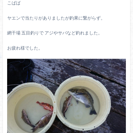
こばば
ヤエンで当たりがありましたが釣果に繋がらず。
網干場 五目釣りで アジやサバなど釣れました。
お疲れ様でした。