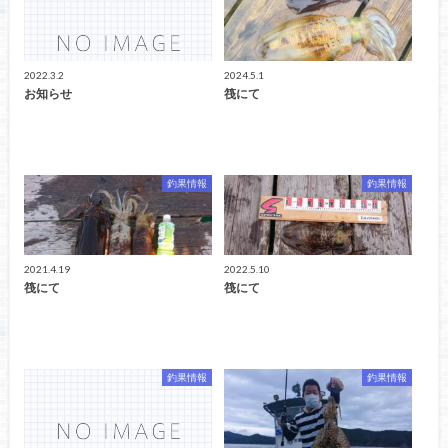
2022.3.2
2024.5.1
お知らせ
筏にて
釣果情報
釣果情報
2021.4.19
2022.5.10
筏にて
筏にて
釣果情報
釣果情報