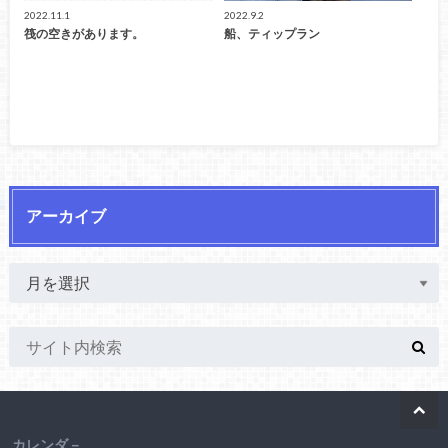
2022.11.1
2022.9.2
筏の空きがあります。
船、ティップラン
アーカイブ
カレンダ－