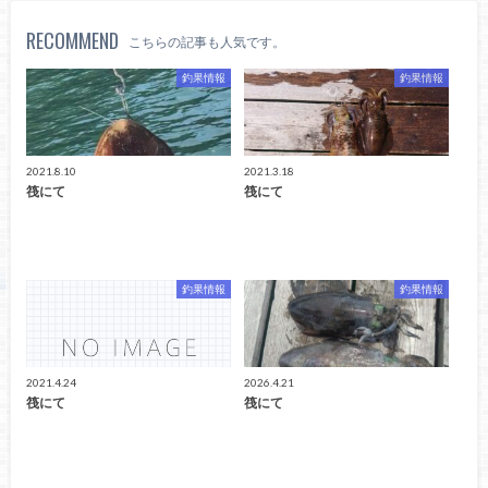
RECOMMEND
こちらの記事も人気です。
釣果情報
釣果情報
2021.8.10
2021.3.18
筏にて
筏にて
釣果情報
釣果情報
2021.4.24
2026.4.21
筏にて
筏にて