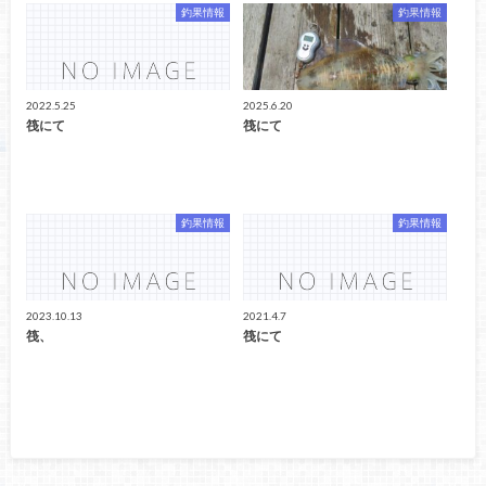
釣果情報
釣果情報
2022.5.25
2025.6.20
筏にて
筏にて
釣果情報
釣果情報
2023.10.13
2021.4.7
筏、
筏にて