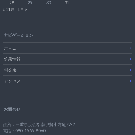
28
29
30
31
« 11月
1月 »
ナビゲーション
ホ－ム
釣果情報
料金表
アクセス
お問合せ
住所：三重県度会郡南伊勢小方竈79-9
電話：090-1565-8060