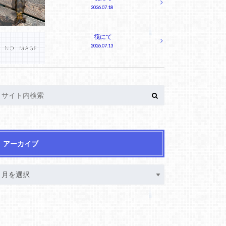
2026.07.18
筏にて
2026.07.13
アーカイブ