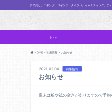
チヌ釣り、エギング、ジギング、タイラバ、キャスティング、ア
ホ－ム
HOME
釣果情報
お知らせ
2021.02.04
釣果情報
お知らせ
週末は船や筏の空きがありますので予約