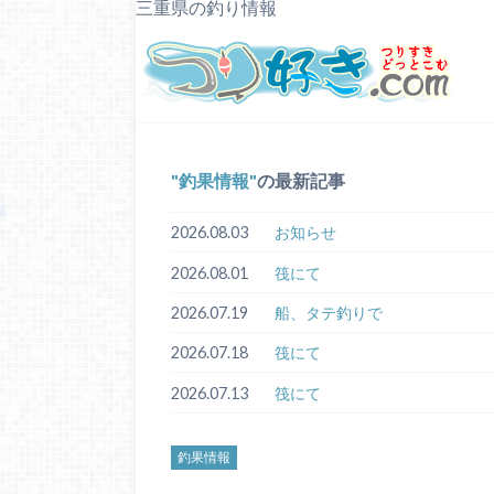
三重県の釣り情報
釣果情報
の最新記事
2026.08.03
お知らせ
2026.08.01
筏にて
2026.07.19
船、タテ釣りで
2026.07.18
筏にて
2026.07.13
筏にて
釣果情報