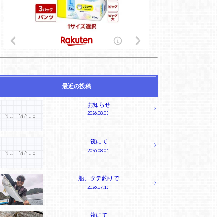
最近の投稿
お知らせ
2026.08.03
筏にて
2026.08.01
船、タテ釣りで
2026.07.19
筏にて