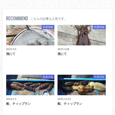
RECOMMEND
こちらの記事も人気です。
釣果情報
釣果情報
2023.4.5
2025.4.28
筏にて
筏にて
釣果情報
釣果情報
2024.1.5
2025.11.23
船、ティップラン
船、ティップラン