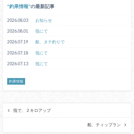
釣果情報
の最新記事
2026.08.03
お知らせ
2026.08.01
筏にて
2026.07.19
船、タテ釣りで
2026.07.18
筏にて
2026.07.13
筏にて
釣果情報
筏で、２キロアップ
船、ティップラン