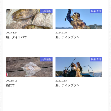
釣果情報
釣果情報
2025.4.24
2024.3.16
船、タイラバで
船、ティップラン
釣果情報
釣果情報
2022.8.15
2020.12.5
筏にて
船、ティップラン