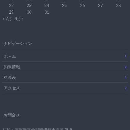
22
23
24
25
26
27
28
29
30
31
« 2月
4月 »
ナビゲーション
ホ－ム
釣果情報
料金表
アクセス
お問合せ
住所：三重県度会郡南伊勢小方竈79-9