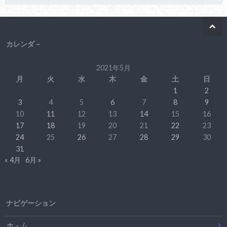
カレンダ－
2021年5月
月
火
水
木
金
土
日
1
2
3
4
5
6
7
8
9
10
11
12
13
14
15
16
17
18
19
20
21
22
23
24
25
26
27
28
29
30
31
« 4月
6月 »
ナビゲーション
ホ－ム