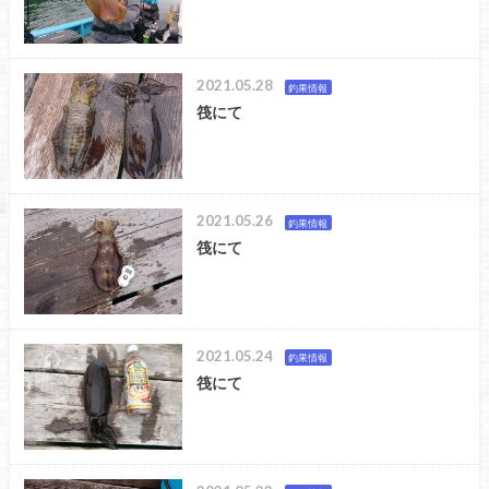
2021.05.28
釣果情報
筏にて
2021.05.26
釣果情報
筏にて
2021.05.24
釣果情報
筏にて