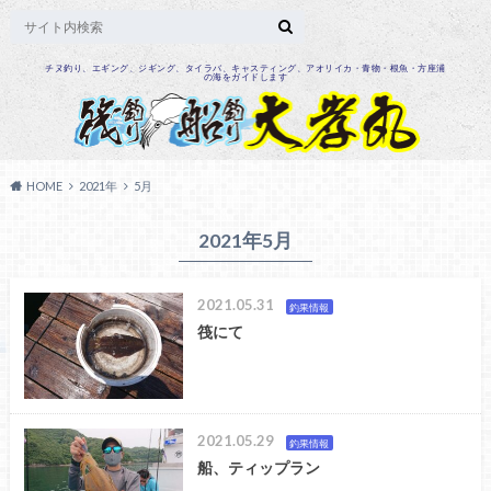
チヌ釣り、エギング、ジギング、タイラバ、キャスティング、アオリイカ・青物・根魚・方座浦
の海をガイドします
HOME
2021年
5月
2021年5月
2021.05.31
釣果情報
筏にて
2021.05.29
釣果情報
船、ティップラン