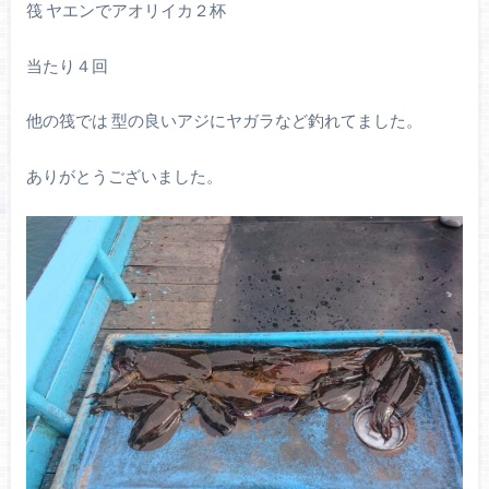
筏 ヤエンでアオリイカ２杯
当たり４回
他の筏では 型の良いアジにヤガラなど釣れてました。
ありがとうございました。