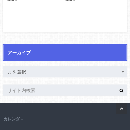
アーカイブ
カレンダ－