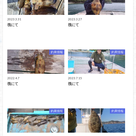
2023.3.31
2023.3.27
筏にて
筏にて
釣果情報
釣果情報
2022.4.7
2023.7.15
筏にて
筏にて
釣果情報
釣果情報