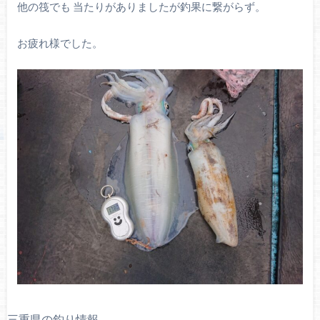
他の筏でも 当たりがありましたが釣果に繋がらず。
お疲れ様でした。
三重県の釣り情報