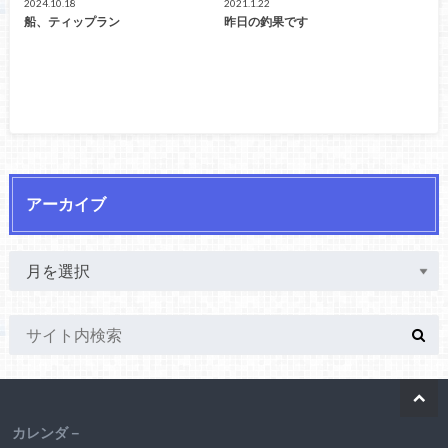
2024.10.18
2021.1.22
船、ティップラン
昨日の釣果です
アーカイブ
カレンダ－