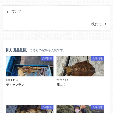
筏にて
筏にて
RECOMMEND
こちらの記事も人気です。
釣果情報
釣果情報
2021.11.4
2023.5.24
ティップラン
筏にて
釣果情報
釣果情報