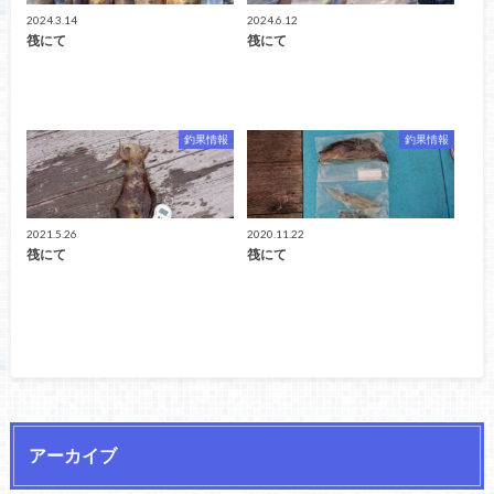
2024.3.14
2024.6.12
筏にて
筏にて
釣果情報
釣果情報
2021.5.26
2020.11.22
筏にて
筏にて
アーカイブ