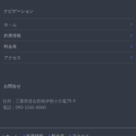
ナビゲーション
ホ－ム
釣果情報
料金表
アクセス
お問合せ
住所：三重県度会郡南伊勢小方竈79-9
電話：090-1565-8060
ホ－ム
釣果情報
料金表
アクセス