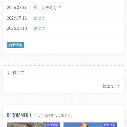
2026.07.19
船、タテ釣りで
2026.07.18
筏にて
2026.07.13
筏にて
釣果情報
筏にて
筏にて
RECOMMEND
こちらの記事も人気です。
釣果情報
釣果情報