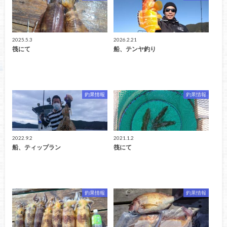
2025.5.3
2026.2.21
筏にて
船、テンヤ釣り
釣果情報
釣果情報
2022.9.2
2021.1.2
船、ティップラン
筏にて
釣果情報
釣果情報