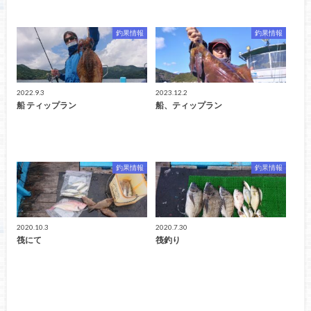
釣果情報
釣果情報
2022.9.3
2023.12.2
船 ティップラン
船、ティップラン
釣果情報
釣果情報
2020.10.3
2020.7.30
筏にて
筏釣り