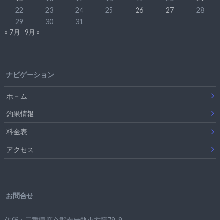
22
23
24
25
26
27
28
29
30
31
« 7月
9月 »
ナビゲーション
ホ－ム
釣果情報
料金表
アクセス
お問合せ
住所：三重県度会郡南伊勢小方竈79-9