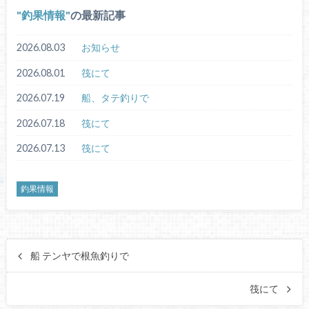
釣果情報
の最新記事
2026.08.03
お知らせ
2026.08.01
筏にて
2026.07.19
船、タテ釣りで
2026.07.18
筏にて
2026.07.13
筏にて
釣果情報
船 テンヤで根魚釣りで
筏にて