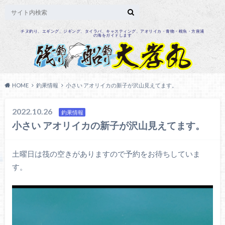
チヌ釣り、エギング、ジギング、タイラバ、キャスティング、アオリイカ・青物・根魚・方座浦
の海をガイドします
HOME
釣果情報
小さい アオリイカの新子が沢山見えてます。
2022.10.26
釣果情報
小さい アオリイカの新子が沢山見えてます。
土曜日は筏の空きがありますので予約をお待ちしていま
す。