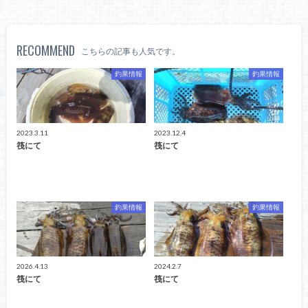
RECOMMEND
こちらの記事も人気です。
釣果情報
釣果情報
2023.3.11
2023.12.4
筏にて
筏にて
釣果情報
釣果情報
2026.4.13
2024.2.7
筏にて
筏にて