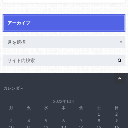
アーカイブ
カレンダ－
2022年10月
月
火
水
木
金
土
日
1
2
3
4
5
6
7
8
9
10
11
12
13
14
15
16