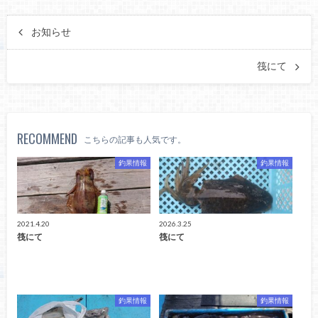
お知らせ
筏にて
RECOMMEND
こちらの記事も人気です。
釣果情報
釣果情報
2021.4.20
2026.3.25
筏にて
筏にて
釣果情報
釣果情報