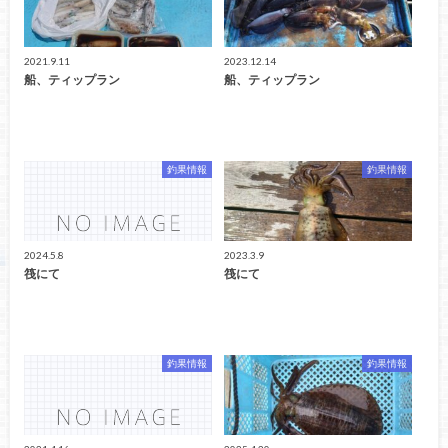
2021.9.11
2023.12.14
船、ティップラン
船、ティップラン
釣果情報
釣果情報
2024.5.8
2023.3.9
筏にて
筏にて
釣果情報
釣果情報