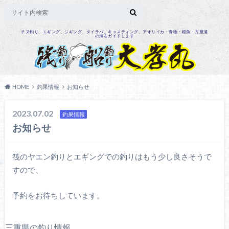
チヌ釣り、エギング、ジギング、タイラバ、キャスティング、アオリイカ・青物・根魚・方座浦
の海をガイドします
HOME
釣果情報
お知らせ
2023.07.02
釣果情報
お知らせ
筏のヤエン釣りとエギングでの釣りはもう少し良さそうで
すので、
予約をお待ちしています。
三重県の釣り情報