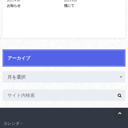
2021.4.16
2025.4.20
お知らせ
筏にて
アーカイブ
カレンダ－