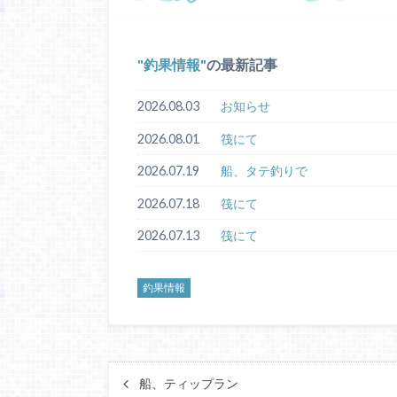
釣果情報
の最新記事
2026.08.03
お知らせ
2026.08.01
筏にて
2026.07.19
船、タテ釣りで
2026.07.18
筏にて
2026.07.13
筏にて
釣果情報
船、ティップラン