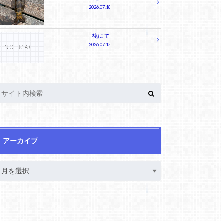
2026.07.18
筏にて
2026.07.13
アーカイブ