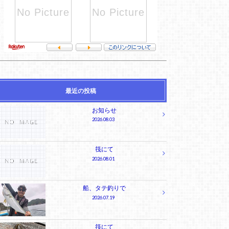
最近の投稿
お知らせ
2026.08.03
筏にて
2026.08.01
船、タテ釣りで
2026.07.19
筏にて