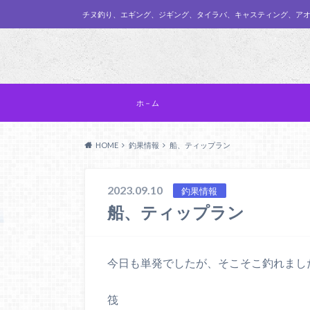
チヌ釣り、エギング、ジギング、タイラバ、キャスティング、ア
ホ－ム
HOME
釣果情報
船、ティップラン
2023.09.10
釣果情報
船、ティップラン
今日も単発でしたが、そこそこ釣れまし
筏