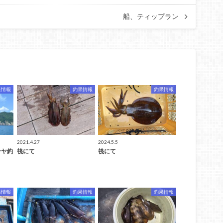
船、ティップラン
果情報
釣果情報
釣果情報
2021.4.27
2024.5.5
ンヤ釣
筏にて
筏にて
果情報
釣果情報
釣果情報