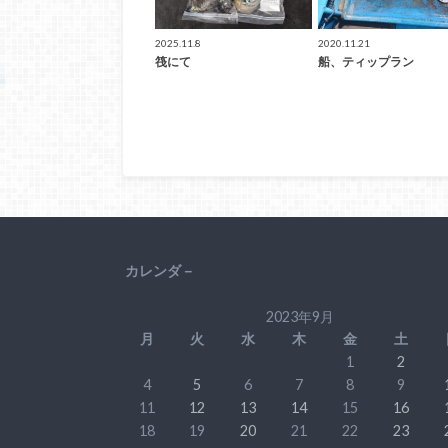
2025.11.8
2020.11.21
筏にて
船、ティップラン
カレンダ－
2023年9月
月
火
水
木
金
土
1
2
4
5
6
7
8
9
11
12
13
14
15
16
18
19
20
21
22
23