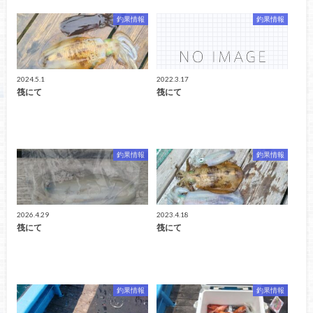
釣果情報
釣果情報
2024.5.1
2022.3.17
筏にて
筏にて
釣果情報
釣果情報
2026.4.29
2023.4.18
筏にて
筏にて
釣果情報
釣果情報