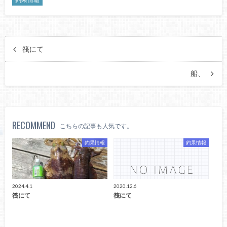
釣果情報
筏にて
船、
RECOMMEND
こちらの記事も人気です。
釣果情報
釣果情報
2024.4.1
2020.12.6
筏にて
筏にて