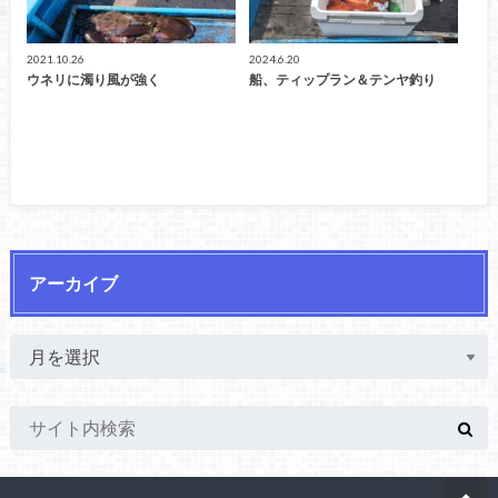
2021.10.26
2024.6.20
ウネリに濁り風が強く
船、ティップラン＆テンヤ釣り
アーカイブ