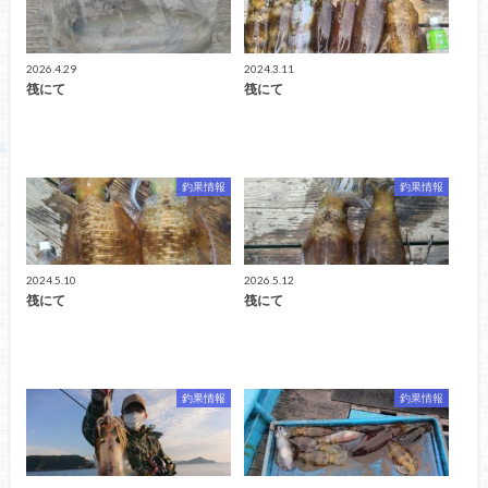
2026.4.29
2024.3.11
筏にて
筏にて
釣果情報
釣果情報
2024.5.10
2026.5.12
筏にて
筏にて
釣果情報
釣果情報