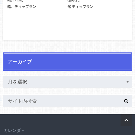
2020.10.26
2022.4.23
船、ティップラン
船 ティップラン
アーカイブ
カレンダ－