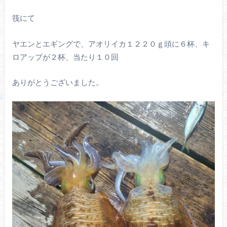
筏にて
ヤエンとエギングで、アオリイカ１２２０ｇ頭に６杯、キ
ロアップが２杯、当たり１０回
ありがとうございました。