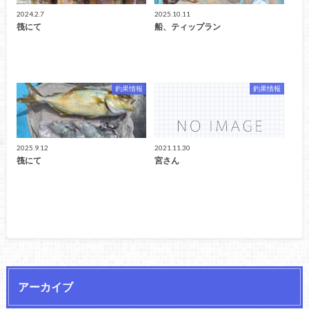
2024.2.7
2025.10.11
筏にて
船、ティップラン
釣果情報
釣果情報
2025.9.12
2021.11.30
筏にて
宮さん
アーカイブ