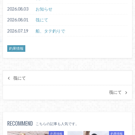
2026.08.03
お知らせ
2026.08.01
筏にて
2026.07.19
船、タテ釣りで
釣果情報
筏にて
筏にて
RECOMMEND
こちらの記事も人気です。
釣果情報
釣果情報