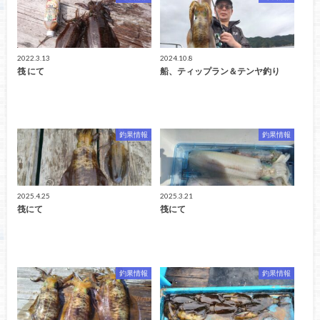
2022.3.13
2024.10.8
筏 にて
船、ティップラン＆テンヤ釣り
釣果情報
釣果情報
2025.4.25
2025.3.21
筏にて
筏にて
釣果情報
釣果情報