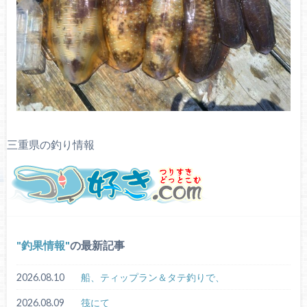
三重県の釣り情報
釣果情報
の最新記事
2026.08.10
船、ティップラン＆タテ釣りで、
2026.08.09
筏にて