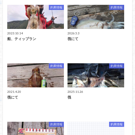
釣果情報
釣果情報
2023.10.14
2026.5.3
船、ティップラン
筏にて
釣果情報
釣果情報
2021.4.20
2025.11.26
筏にて
筏
釣果情報
釣果情報