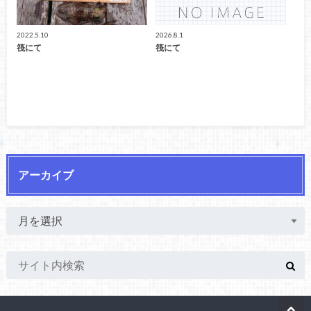
2022.5.10
2026.8.1
筏にて
筏にて
アーカイブ