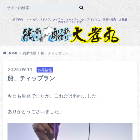
チヌ釣り、エギング、ジギング、タイラバ、キャスティング、アオリイカ・青物・根魚・方座浦
の海をガイドします
HOME
釣果情報
船、ティップラン
2024.09.11
釣果情報
船、ティップラン
今日も単発でしたが、これだけ釣れました。
ありがとうございました。