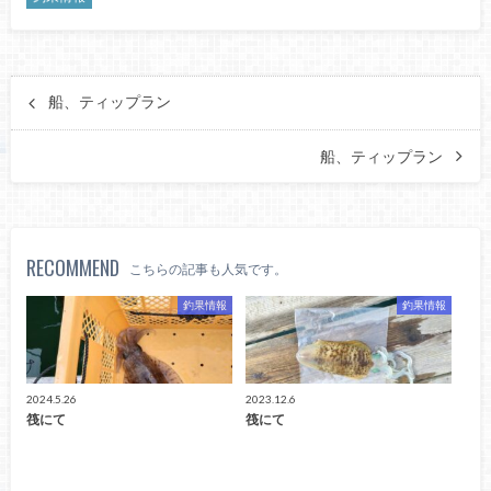
船、ティップラン
船、ティップラン
RECOMMEND
こちらの記事も人気です。
釣果情報
釣果情報
2024.5.26
2023.12.6
筏にて
筏にて