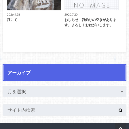
2026.4.28
2020.7.20
筏にて
おしらせ 筏釣りの空きがありま
す。よろしくおねがいします。
アーカイブ