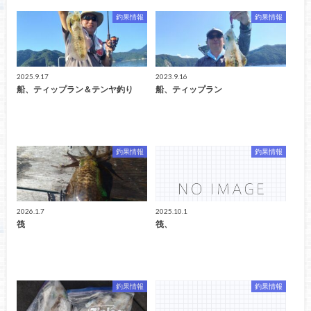
釣果情報
釣果情報
2025.9.17
2023.9.16
船、ティップラン＆テンヤ釣り
船、ティップラン
釣果情報
釣果情報
2026.1.7
2025.10.1
筏
筏、
釣果情報
釣果情報