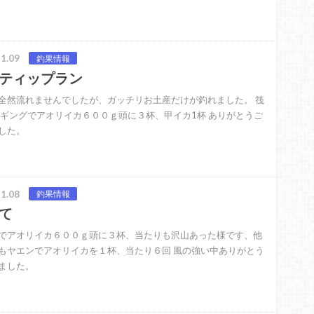
1.09
釣果情報
ティップラン
全然流れませんでしたが、ガッチリお土産だけが釣れました。 筏
エギングでアオリイカ６００ｇ頭に３杯、甲イカ1杯 ありがとうご
した。
1.08
釣果情報
て
でアオリイカ６００ｇ頭に３杯、当たりも沢山あった様です、他
もヤエンでアオリイカを１杯、当たり６回 風の強い中ありがとう
ました。