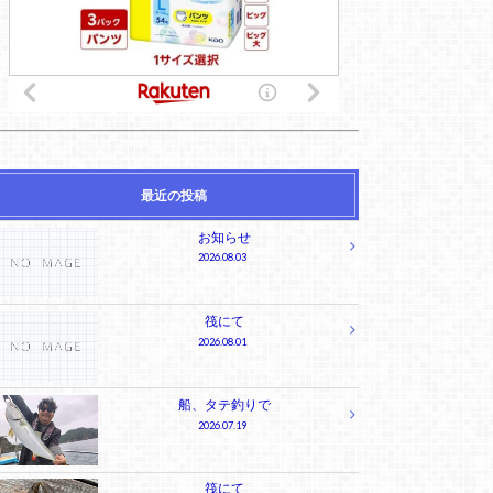
最近の投稿
お知らせ
2026.08.03
筏にて
2026.08.01
船、タテ釣りで
2026.07.19
筏にて