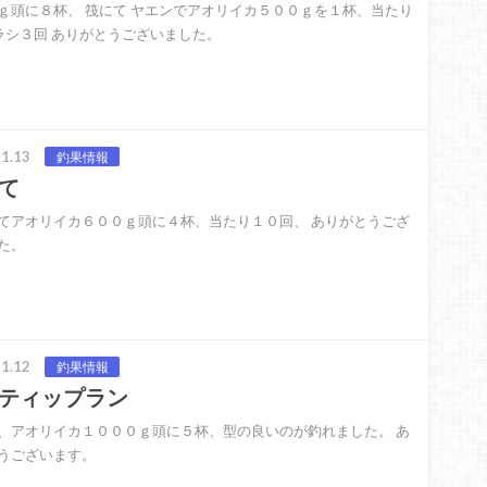
ｇ頭に８杯、 筏にて ヤエンでアオリイカ５００ｇを１杯、当たり
ラシ３回 ありがとうございました。
1.13
釣果情報
て
てアオリイカ６００ｇ頭に４杯、当たり１０回、 ありがとうござ
た。
1.12
釣果情報
ティップラン
、アオリイカ１０００ｇ頭に５杯、型の良いのが釣れました。 あ
うございます。