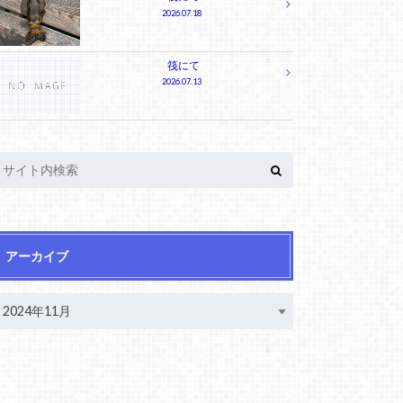
2026.07.18
筏にて
2026.07.13
アーカイブ