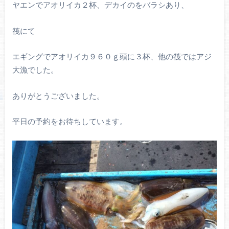
ヤエンでアオリイカ２杯、デカイのをバラシあり、
筏にて
エギングでアオリイカ９６０ｇ頭に３杯、他の筏ではアジ
大漁でした。
ありがとうございました。
平日の予約をお待ちしています。