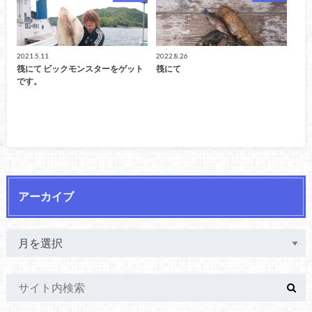
2021.5.11
2022.8.26
筏にて ビックモンスターをゲット
筏にて
です。
アーカイブ