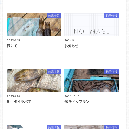
釣果情報
釣果情報
2023.6.18
2024.9.1
筏にて
お知らせ
釣果情報
釣果情報
2025.4.24
2021.10.19
船、タイラバで
船 ティップラン
釣果情報
釣果情報