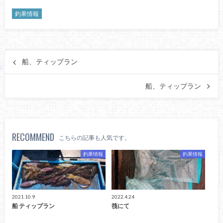
釣果情報
船、ティップラン
船、ティップラン
RECOMMEND
こちらの記事も人気です。
釣果情報
釣果情報
2021.10.9
2022.4.24
船 ティップラン
筏にて