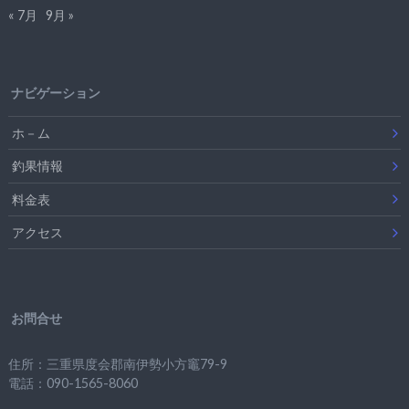
« 7月
9月 »
ナビゲーション
ホ－ム
釣果情報
料金表
アクセス
お問合せ
住所：三重県度会郡南伊勢小方竈79-9
電話：090-1565-8060