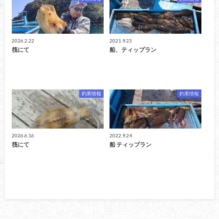
2026.2.22
2021.9.23
筏にて
船、ティップラン
釣果情報
釣果情報
2026.6.16
2022.9.24
筏にて
船 ティップラン