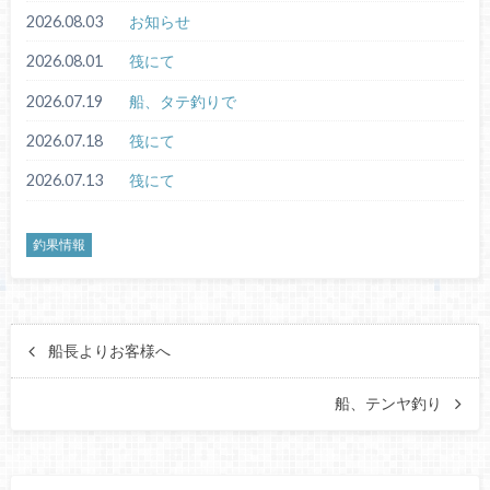
2026.08.03
お知らせ
2026.08.01
筏にて
2026.07.19
船、タテ釣りで
2026.07.18
筏にて
2026.07.13
筏にて
釣果情報
船長よりお客様へ
船、テンヤ釣り