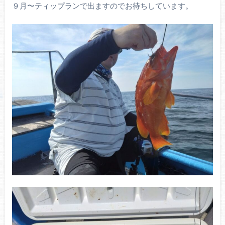
９月〜ティップランで出ますのでお待ちしています。