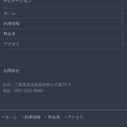
ナビゲーション
ホ－ム
釣果情報
料金表
アクセス
お問合せ
住所：三重県度会郡南伊勢小方竈79-9
電話：090-1565-8060
ホ－ム
釣果情報
料金表
アクセス