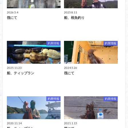
2026.5.4
2025.8.11
筏にて
船、根魚釣り
釣果情報
釣果情報
2025.11.23
2024.5.26
船、ティップラン
筏にて
釣果情報
釣果情報
2020.11.14
2021.1.15