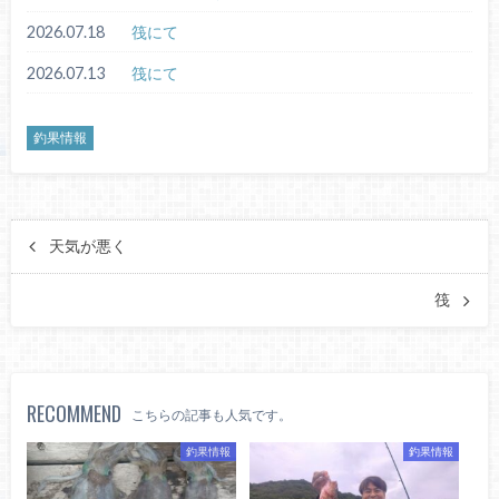
2026.07.18
筏にて
2026.07.13
筏にて
釣果情報
天気が悪く
筏
RECOMMEND
こちらの記事も人気です。
釣果情報
釣果情報