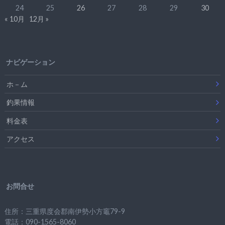
24
25
26
27
28
29
30
« 10月
12月 »
ナビゲーション
ホ－ム
釣果情報
料金表
アクセス
お問合せ
住所：三重県度会郡南伊勢小方竈79-9
電話：090-1565-8060