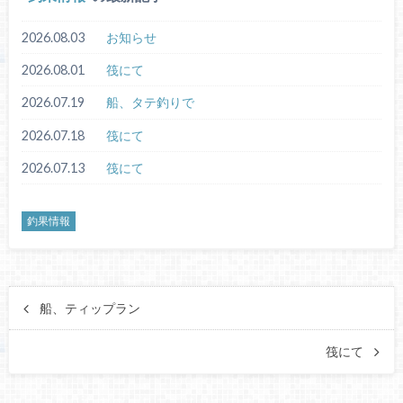
2026.08.03
お知らせ
2026.08.01
筏にて
2026.07.19
船、タテ釣りで
2026.07.18
筏にて
2026.07.13
筏にて
釣果情報
船、ティップラン
筏にて