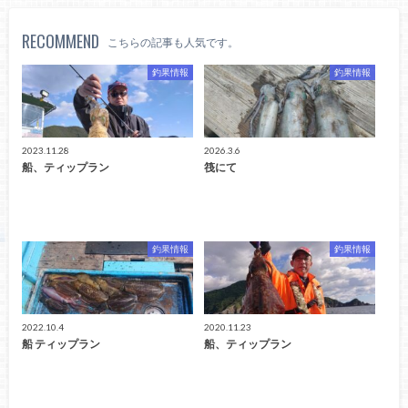
RECOMMEND
こちらの記事も人気です。
釣果情報
釣果情報
2023.11.28
2026.3.6
船、ティップラン
筏にて
釣果情報
釣果情報
2022.10.4
2020.11.23
船 ティップラン
船、ティップラン