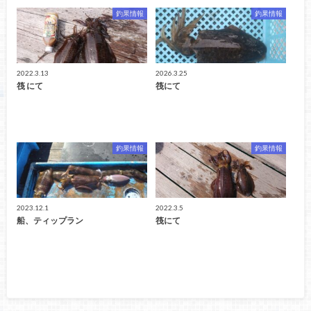
釣果情報
釣果情報
2022.3.13
2026.3.25
筏 にて
筏にて
釣果情報
釣果情報
2023.12.1
2022.3.5
船、ティップラン
筏にて