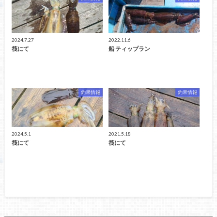
2024.7.27
2022.11.6
筏にて
船 ティップラン
釣果情報
釣果情報
2024.5.1
2021.5.18
筏にて
筏にて