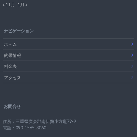
« 11月
1月 »
ナビゲーション
ホ－ム
釣果情報
料金表
アクセス
お問合せ
住所：三重県度会郡南伊勢小方竈79-9
電話：090-1565-8060