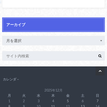
アーカイブ
カレンダ－
2025年12月
月
火
水
木
金
土
日
1
2
3
4
5
6
7
8
9
10
11
12
13
14