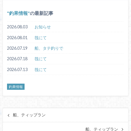
釣果情報
の最新記事
2026.08.03
お知らせ
2026.08.01
筏にて
2026.07.19
船、タテ釣りで
2026.07.18
筏にて
2026.07.13
筏にて
釣果情報
船、ティップラン
船、ティップラン