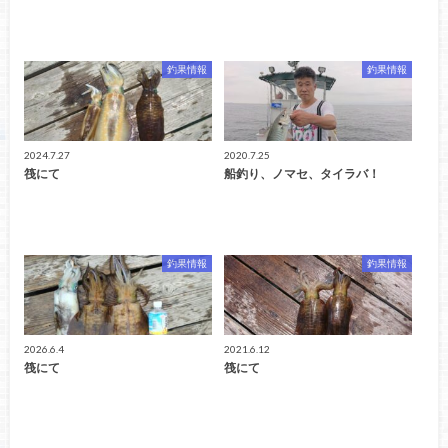
釣果情報
釣果情報
2024.7.27
2020.7.25
筏にて
船釣り、ノマセ、タイラバ！
釣果情報
釣果情報
2026.6.4
2021.6.12
筏にて
筏にて