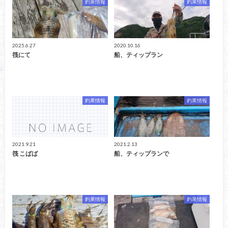
釣果情報
釣果情報
2025.6.27
2020.10.16
筏にて
船、ティップラン
釣果情報
釣果情報
2021.9.21
2021.2.13
筏 こばば
船、ティップランで
釣果情報
釣果情報