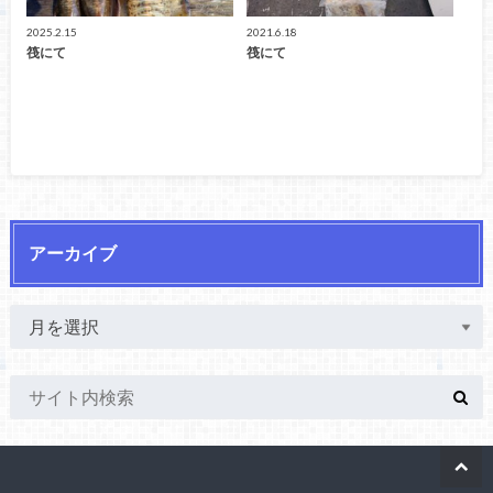
2025.2.15
2021.6.18
筏にて
筏にて
アーカイブ