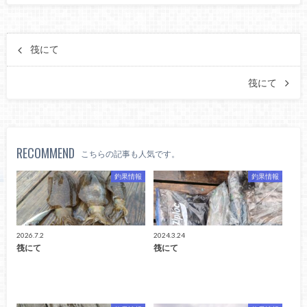
筏にて
筏にて
RECOMMEND
こちらの記事も人気です。
釣果情報
釣果情報
2026.7.2
2024.3.24
筏にて
筏にて