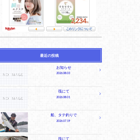
最近の投稿
お知らせ
2026.08.03
筏にて
2026.08.01
船、タテ釣りで
2026.07.19
筏にて