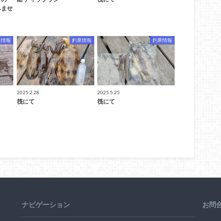
みませ
果情報
釣果情報
釣果情報
2025.2.28
2025.5.25
筏にて
筏にて
ナビゲーション
お問