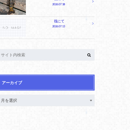
2026.07.18
筏にて
2026.07.13
アーカイブ