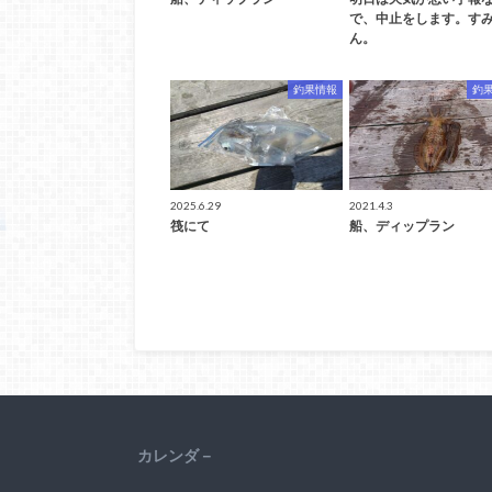
で、中止をします。す
ん。
釣果情報
釣
2025.6.29
2021.4.3
筏にて
船、ディップラン
カレンダ－