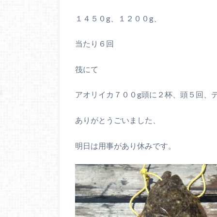
１４５０g、１２００g、
当たり６回
筏にて
アオリイカ７００g頭に２杯、頭５回、
ありがとうごいました、
明日は用事があり休みです。