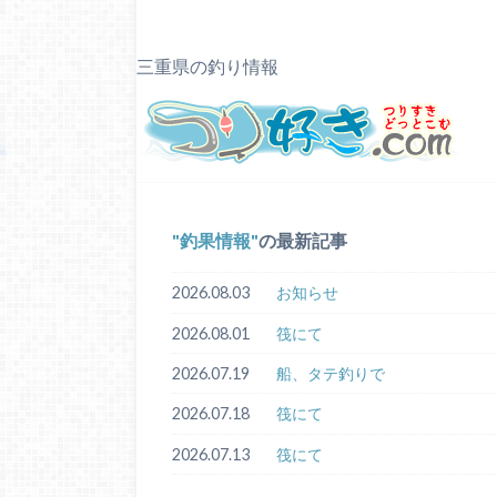
三重県の釣り情報
釣果情報
の最新記事
2026.08.03
お知らせ
2026.08.01
筏にて
2026.07.19
船、タテ釣りで
2026.07.18
筏にて
2026.07.13
筏にて