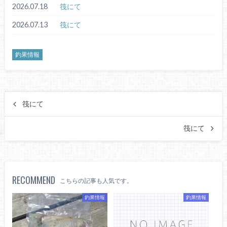
2026.07.18
筏にて
2026.07.13
筏にて
釣果情報
筏にて
筏にて
RECOMMEND
こちらの記事も人気です。
釣果情報
釣果情報