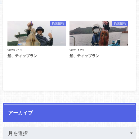
釣果情報
釣果情報
2020.9.13
2021.1.23
船、ティップラン
船、ティップラン
アーカイブ