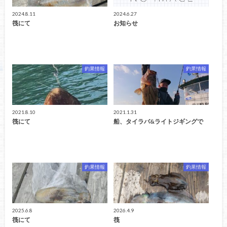
2024.8.11
2024.6.27
筏にて
お知らせ
釣果情報
釣果情報
2021.8.10
2021.1.31
筏にて
船、タイラバ&ライトジギングで
釣果情報
釣果情報
2025.6.8
2026.4.9
筏にて
筏