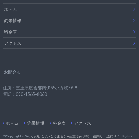
ホ－ム
釣果情報
料金表
アクセス
お問合せ
住所：三重県度会郡南伊勢小方竈79-9
電話：090-1565-8060
ホ－ム
釣果情報
料金表
アクセス
©Copyright2026
大孝丸（だいこうまる）−三重県南伊勢 筏釣り 船釣り
.All Rights