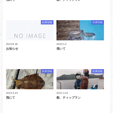
釣果情報
釣果情報
2023.8.18
2022.5.2
お知らせ
筏いて
釣果情報
釣果情報
2023.5.24
2021.1.23
筏にて
船、ティップラン