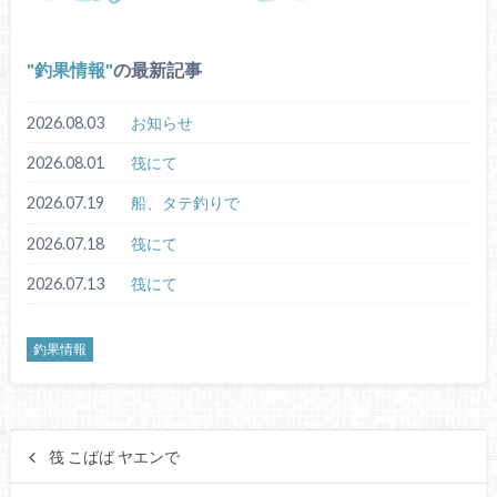
釣果情報
の最新記事
2026.08.03
お知らせ
2026.08.01
筏にて
2026.07.19
船、タテ釣りで
2026.07.18
筏にて
2026.07.13
筏にて
釣果情報
筏 こばば ヤエンで