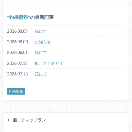
釣果情報
の最新記事
2026.08.09
筏にて
2026.08.03
お知らせ
2026.08.01
筏にて
2026.07.19
船、タテ釣りで
2026.07.18
筏にて
釣果情報
船、ティップラン