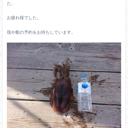
た。
お疲れ様でした。
筏や船の予約をお待ちしています。