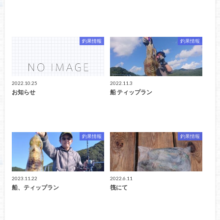
釣果情報
釣果情報
2022.10.25
2022.11.3
お知らせ
船 ティップラン
釣果情報
釣果情報
2023.11.22
2022.6.11
船、ティップラン
筏にて