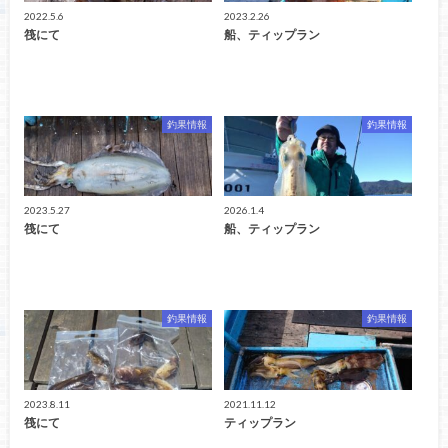
2022.5.6
2023.2.26
筏にて
船、ティップラン
釣果情報
釣果情報
2023.5.27
2026.1.4
筏にて
船、ティップラン
釣果情報
釣果情報
2023.8.11
2021.11.12
筏にて
ティップラン