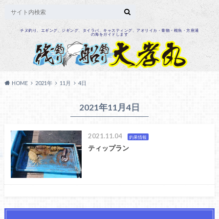
チヌ釣り、エギング、ジギング、タイラバ、キャスティング、アオリイカ・青物・根魚・方座浦
の海をガイドします
HOME
2021年
11月
4日
2021年11月4日
2021.11.04
釣果情報
ティップラン