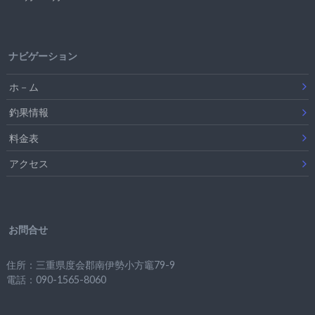
ナビゲーション
ホ－ム
釣果情報
料金表
アクセス
お問合せ
住所：三重県度会郡南伊勢小方竈79-9
電話：090-1565-8060