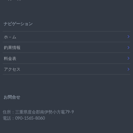
ナビゲーション
ホ－ム
釣果情報
料金表
アクセス
お問合せ
住所：三重県度会郡南伊勢小方竈79-9
電話：090-1565-8060