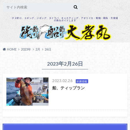
チヌ釣り、エギング、ジギング、タイラバ、キャスティング、アオリイカ・青物・根魚・方座浦
の海をガイドします
HOME
2023年
2月
26日
2023年2月26日
2023.02.26
釣果情報
船、ティップラン