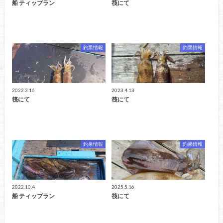
船 ティップラン
筏にて
釣果情報
釣果情報
2022.3.16
2023.4.13
筏にて
筏にて
釣果情報
釣果情報
2022.10.4
2025.5.16
船 ティップラン
筏にて