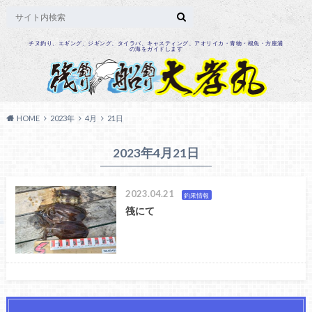
チヌ釣り、エギング、ジギング、タイラバ、キャスティング、アオリイカ・青物・根魚・方座浦
の海をガイドします
HOME
2023年
4月
21日
2023年4月21日
2023.04.21
釣果情報
筏にて