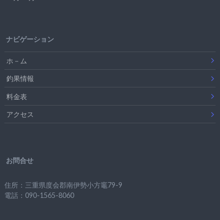
ナビゲーション
ホ－ム
釣果情報
料金表
アクセス
お問合せ
住所：三重県度会郡南伊勢小方竈79-9
電話：090-1565-8060