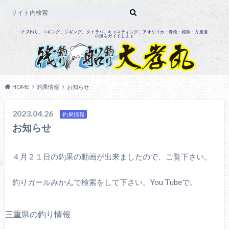
チヌ釣り、エギング、ジギング、タイラバ、キャスティング、アオリイカ・青物・根魚・方座浦
の海をガイドします
HOME
釣果情報
お知らせ
2023.04.26
釣果情報
お知らせ
４月２１日の釣果の動画が出来ましたので、ご覧下さい。
釣りガールみかんで検索をして下さい。You Tubeで。
三重県の釣り情報