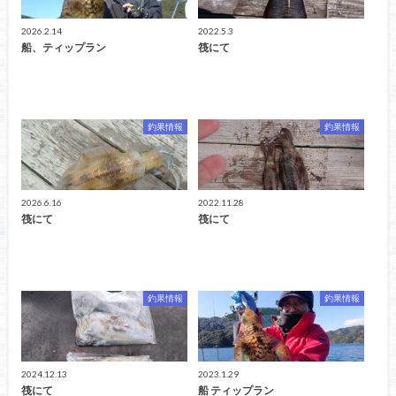
2026.2.14
2022.5.3
船、ティップラン
筏にて
釣果情報
釣果情報
2026.6.16
2022.11.28
筏にて
筏にて
釣果情報
釣果情報
2024.12.13
2023.1.29
筏にて
船 ティップラン