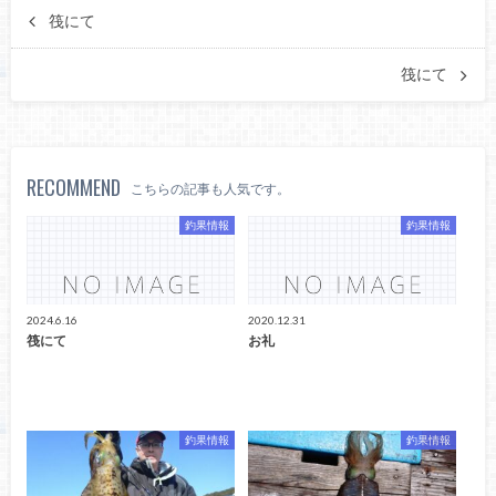
筏にて
筏にて
RECOMMEND
こちらの記事も人気です。
釣果情報
釣果情報
2024.6.16
2020.12.31
筏にて
お礼
釣果情報
釣果情報