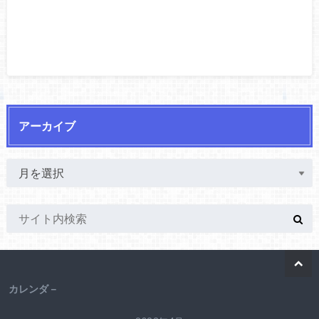
アーカイブ
カレンダ－