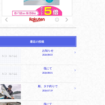
最近の投稿
お知らせ
2026.08.03
筏にて
2026.08.01
船、タテ釣りで
2026.07.19
筏にて