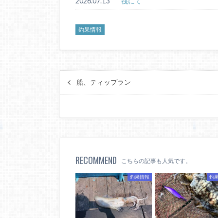
2026.07.13
筏にて
釣果情報
船、ティップラン
RECOMMEND
こちらの記事も人気です。
釣果情報
釣