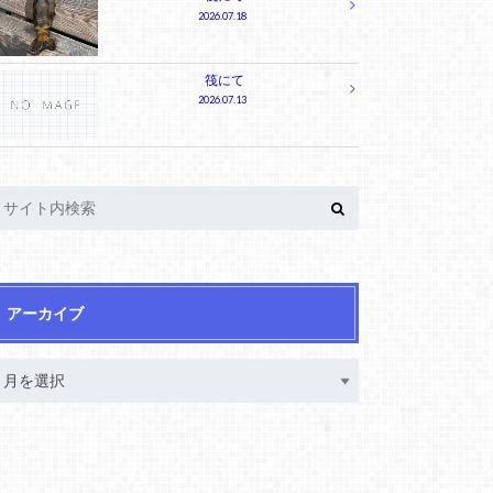
2026.07.18
筏にて
2026.07.13
アーカイブ