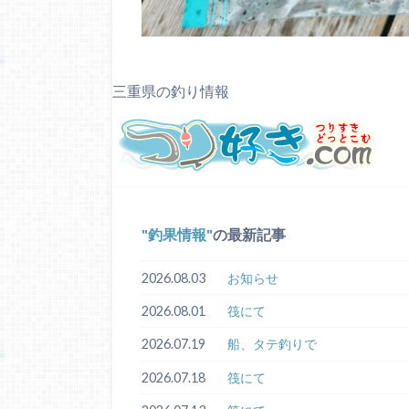
三重県の釣り情報
釣果情報
の最新記事
2026.08.03
お知らせ
2026.08.01
筏にて
2026.07.19
船、タテ釣りで
2026.07.18
筏にて