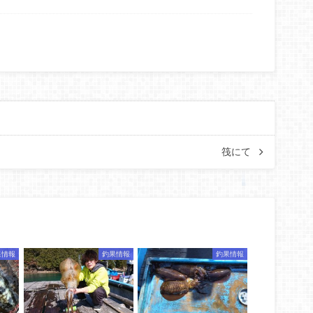
筏にて
果情報
釣果情報
釣果情報