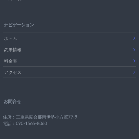
ナビゲーション
ホ－ム
釣果情報
料金表
アクセス
お問合せ
住所：三重県度会郡南伊勢小方竈79-9
電話：090-1565-8060