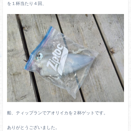
を１杯当たり４回、
船、ティップランでアオリイカを２杯ゲットです。
ありがとうございました。