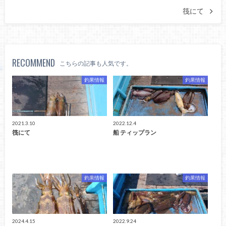
筏にて
RECOMMEND
こちらの記事も人気です。
釣果情報
釣果情報
2021.3.10
2022.12.4
筏にて
船 ティップラン
釣果情報
釣果情報
2024.4.15
2022.9.24