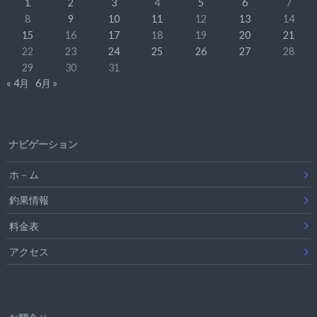
1
2
3
4
5
6
7
8
9
10
11
12
13
14
15
16
17
18
19
20
21
22
23
24
25
26
27
28
29
30
31
« 4月
6月 »
ナビゲーション
ホ－ム
釣果情報
料金表
アクセス