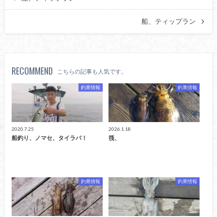
船、ティップラン
RECOMMEND
こちらの記事も人気です。
釣果情報
釣果情報
2020.7.25
2026.1.18
船釣り、ノマセ、タイラバ！
筏、
釣果情報
釣果情報