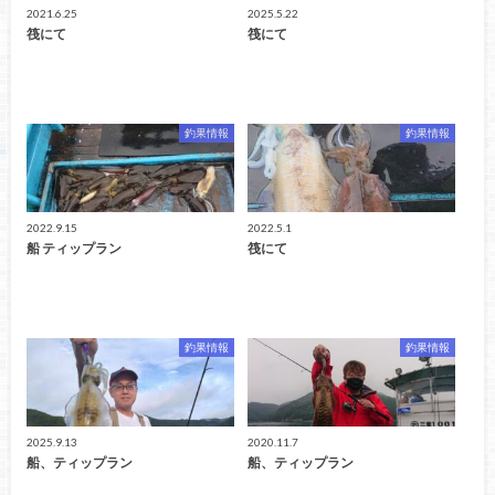
2021.6.25
2025.5.22
筏にて
筏にて
釣果情報
釣果情報
2022.9.15
2022.5.1
船 ティップラン
筏にて
釣果情報
釣果情報
2025.9.13
2020.11.7
船、ティップラン
船、ティップラン