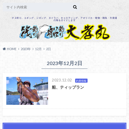
チヌ釣り、エギング、ジギング、タイラバ、キャスティング、アオリイカ・青物・根魚・方座浦
の海をガイドします
HOME
2023年
12月
2日
2023年12月2日
2023.12.02
釣果情報
船、ティップラン