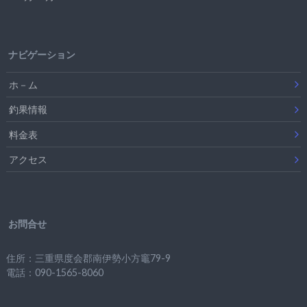
ナビゲーション
ホ－ム
釣果情報
料金表
アクセス
お問合せ
住所：三重県度会郡南伊勢小方竈79-9
電話：090-1565-8060