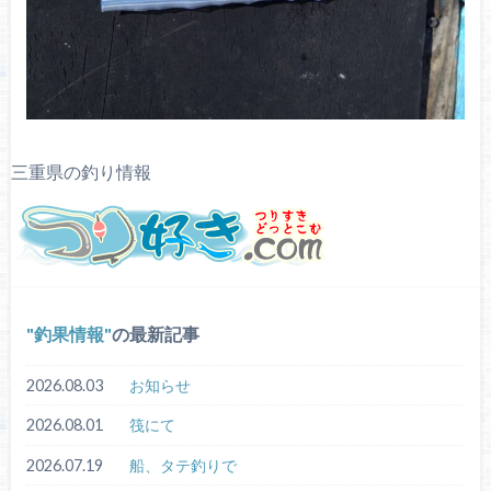
三重県の釣り情報
釣果情報
の最新記事
2026.08.03
お知らせ
2026.08.01
筏にて
2026.07.19
船、タテ釣りで