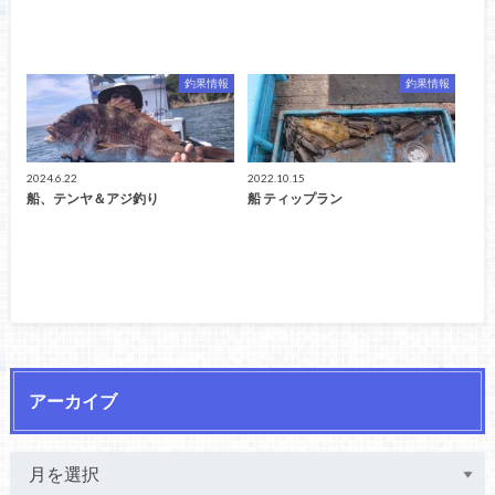
釣果情報
釣果情報
2024.6.22
2022.10.15
船、テンヤ＆アジ釣り
船 ティップラン
アーカイブ