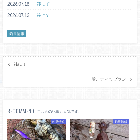
2026.07.18
筏にて
2026.07.13
筏にて
釣果情報
筏にて
船、ティップラン
RECOMMEND
こちらの記事も人気です。
釣果情報
釣果情報