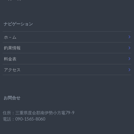
ナビゲーション
ホ－ム
釣果情報
料金表
アクセス
お問合せ
住所：三重県度会郡南伊勢小方竈79-9
電話：090-1565-8060