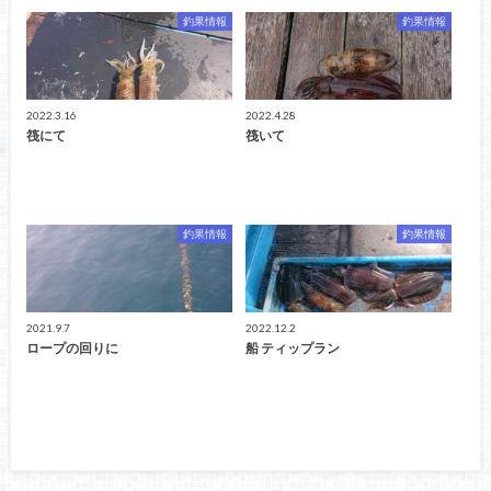
釣果情報
釣果情報
2022.3.16
2022.4.28
筏にて
筏いて
釣果情報
釣果情報
2021.9.7
2022.12.2
ロープの回りに
船 ティップラン