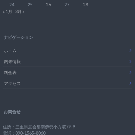
24
25
26
27
28
« 1月
3月 »
ナビゲーション
ホ－ム
釣果情報
料金表
アクセス
お問合せ
住所：三重県度会郡南伊勢小方竈79-9
電話：090-1565-8060