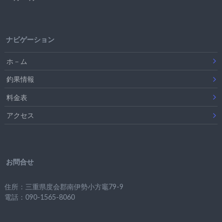
ナビゲーション
ホ－ム
釣果情報
料金表
アクセス
お問合せ
住所：三重県度会郡南伊勢小方竈79-9
電話：090-1565-8060