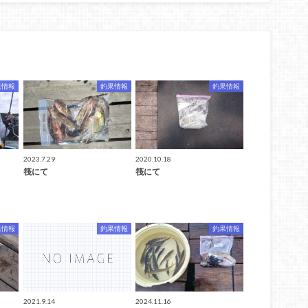
果情報
釣果情報
釣果情報
2023.7.29
2020.10.18
筏にて
筏にて
果情報
釣果情報
釣果情報
2021.9.14
2024.11.16