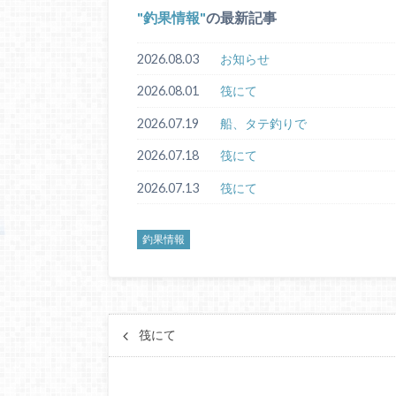
釣果情報
の最新記事
2026.08.03
お知らせ
2026.08.01
筏にて
2026.07.19
船、タテ釣りで
2026.07.18
筏にて
2026.07.13
筏にて
釣果情報
筏にて