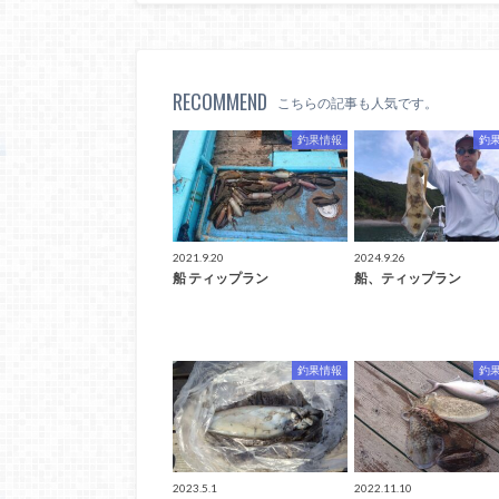
RECOMMEND
こちらの記事も人気です。
釣果情報
釣
2021.9.20
2024.9.26
船 ティップラン
船、ティップラン
釣果情報
釣
2023.5.1
2022.11.10