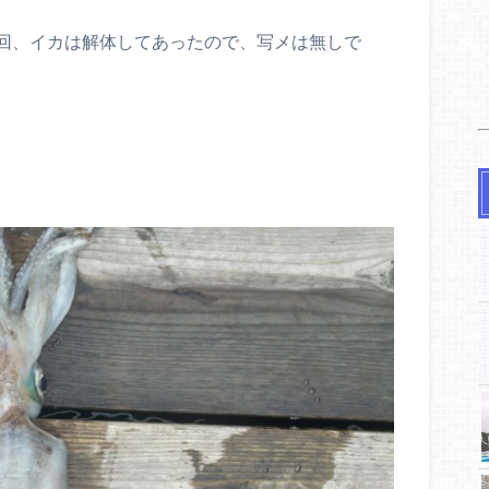
回、イカは解体してあったので、写メは無しで