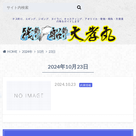
チヌ釣り、エギング、ジギング、タイラバ、キャスティング、アオリイカ・青物・根魚・方座浦
の海をガイドします
HOME
2024年
10月
23日
2024年10月23日
2024.10.23
釣果情報