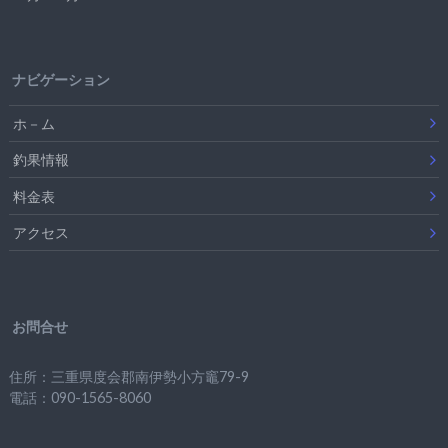
ナビゲーション
ホ－ム
釣果情報
料金表
アクセス
お問合せ
住所：三重県度会郡南伊勢小方竈79-9
電話：090-1565-8060