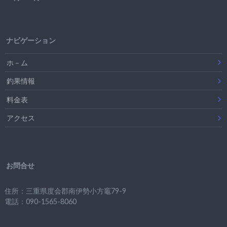
ナビゲーション
ホ－ム
釣果情報
料金表
アクセス
お問合せ
住所：三重県度会郡南伊勢小方竈79-9
電話：090-1565-8060