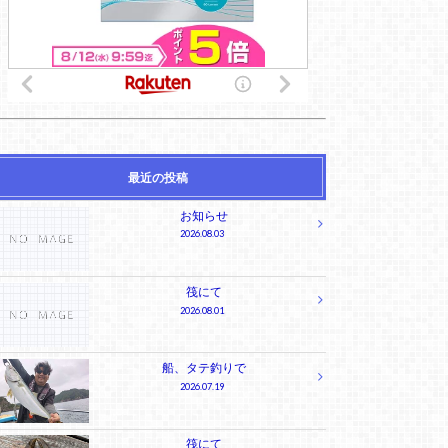
最近の投稿
お知らせ
2026.08.03
筏にて
2026.08.01
船、タテ釣りで
2026.07.19
筏にて