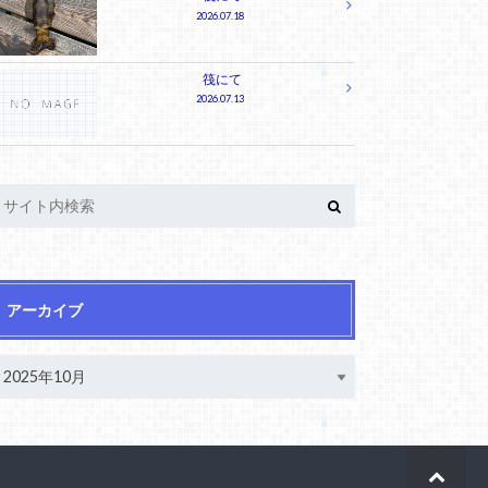
2026.07.18
筏にて
2026.07.13
アーカイブ