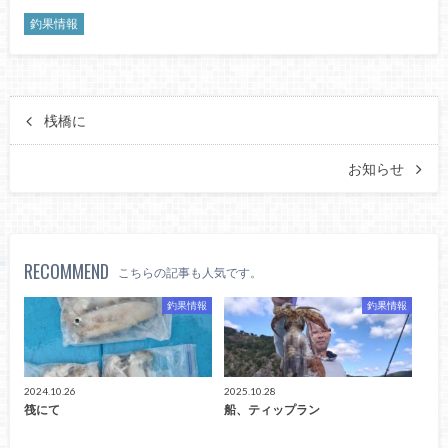
釣果情報
桟橋に
お知らせ
RECOMMEND
こちらの記事も人気です。
釣果情報
釣果情報
2024.10.26
2025.10.28
筏にて
船、ティップラン