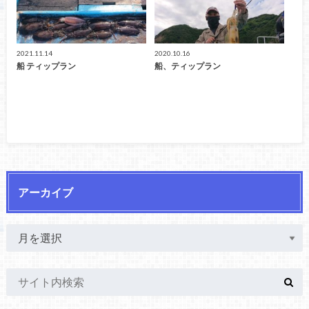
2021.11.14
2020.10.16
船 ティップラン
船、ティップラン
アーカイブ