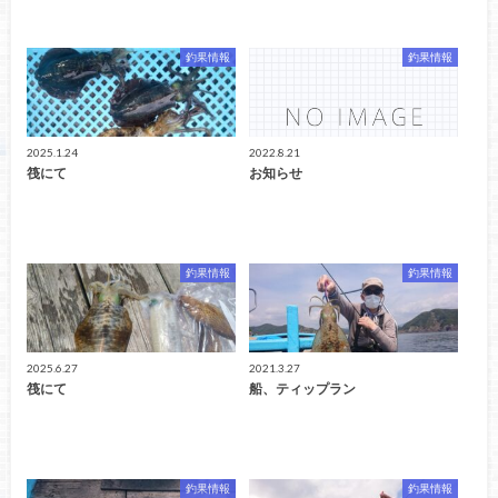
釣果情報
釣果情報
2025.1.24
2022.8.21
筏にて
お知らせ
釣果情報
釣果情報
2025.6.27
2021.3.27
筏にて
船、ティップラン
釣果情報
釣果情報