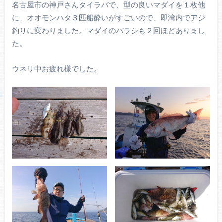
名古屋市の神戸さんタイラバで、型の良いマダイを１枚他
に、オオモンハタ３匹船酔いがすごいので、即湾内でアジ
釣りに変わりました。マダイのバラシも２回ほどありまし
た。
ウネリ中お疲れ様でした。